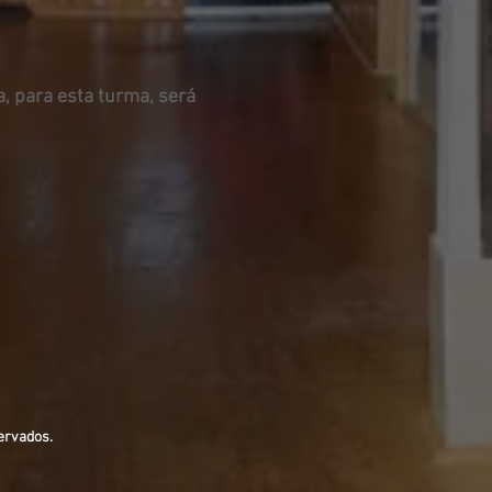
, para esta turma, será
ervados.