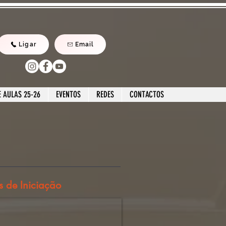
Ligar
Email
 AULAS 25-26
EVENTOS
REDES
CONTACTOS
s de Iniciação