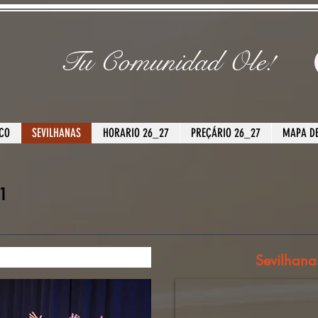
Tu Comunidad Ole!
CO
SEVILHANAS
HORARIO 26_27
PREÇÁRIO 26_27
MAPA DE
 1
Sevilhana