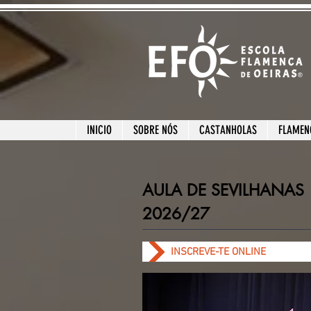
INICIO
SOBRE NÓS
CASTANHOLAS
FLAMEN
AULA DE SEVILHANAS
2026/27
INSCREVE-TE ONLINE