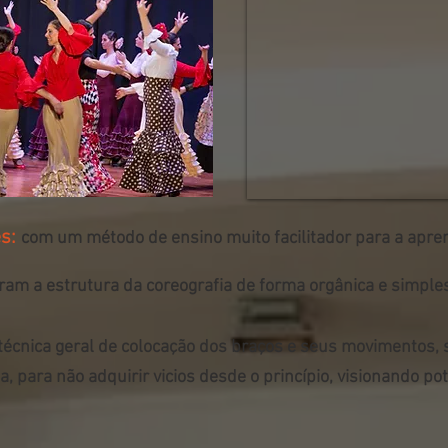
es
:
com um método de ensino muito facilitador para a apr
ram a estrutura da coreografia de forma orgânica e simple
técnica geral de colocação dos braços e seus movimentos, 
 para não adquirir vicios desde o princípio, visionando pot