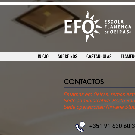
INICIO
SOBRE NÓS
CASTANHOLAS
FLAMEN
CONTACTOS
Estamos em Oeiras, temos esta
Sede administrativa: Porto Sal
Sede operacional: Nirvana Stu
+351 91 630 60 