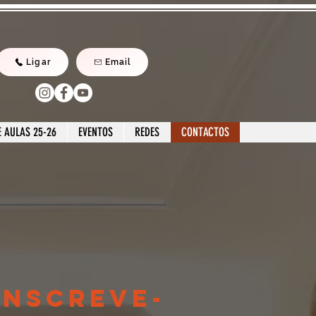
Ligar
Email
 AULAS 25-26
EVENTOS
REDES
CONTACTOS
Inscreve-