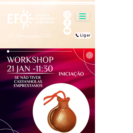
Tu Comunidad Ole!
Ligar