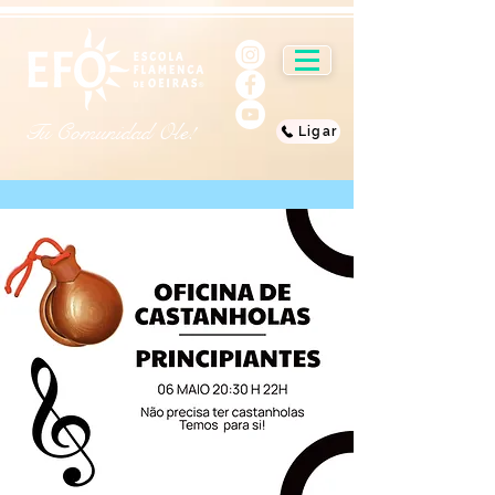
Tu Comunidad Ole!
Ligar